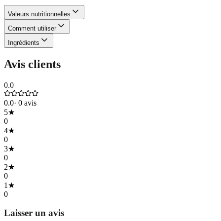
Valeurs nutritionnelles
Comment utiliser
Ingrédients
Avis clients
0.0
0.0
·
0
avis
5
★
0
4
★
0
3
★
0
2
★
0
1
★
0
Laisser un avis