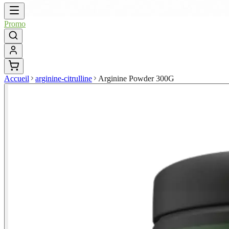
Promo
Accueil
arginine-citrulline
Arginine Powder 300G