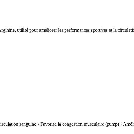
nine, utilisé pour améliorer les performances sportives et la circulati
ulation sanguine • Favorise la congestion musculaire (pump) • Améliore