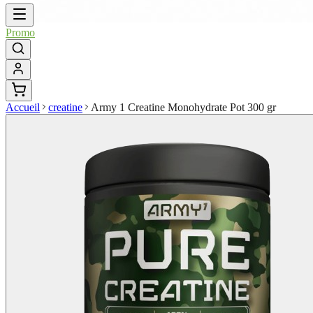
Promo
Accueil
creatine
Army 1 Creatine Monohydrate Pot 300 gr