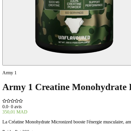
Army 1
Army 1 Creatine Monohydrate P
0.0
·
0
avis
350,01 MAD
La Créatine Monohydrate Micronized booste l'énergie musculaire, amélio