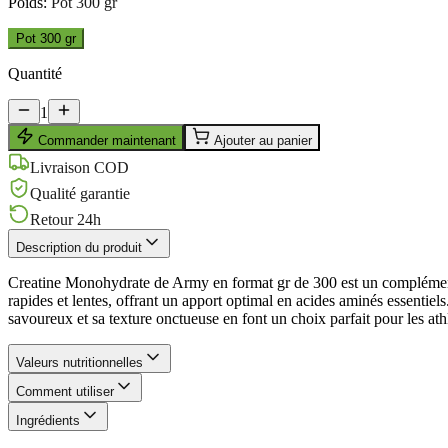
Poids
:
Pot 300 gr
Pot 300 gr
Quantité
1
Commander maintenant
Ajouter au panier
Livraison COD
Qualité garantie
Retour 24h
Description du produit
Creatine Monohydrate de Army en format gr de 300 est un complément p
rapides et lentes, offrant un apport optimal en acides aminés essentiel
savoureux et sa texture onctueuse en font un choix parfait pour les at
Valeurs nutritionnelles
Comment utiliser
Ingrédients