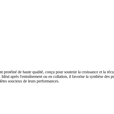
rotéiné de haute qualité, conçu pour soutenir la croissance et la réc
s. Idéal après l'entraînement ou en collation, il favorise la synthèse des
hlètes soucieux de leurs performances.