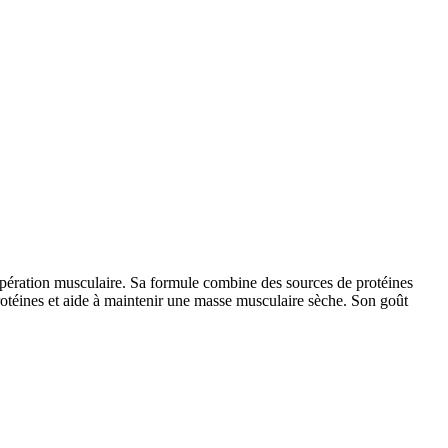
upération musculaire. Sa formule combine des sources de protéines
 protéines et aide à maintenir une masse musculaire sèche. Son goût