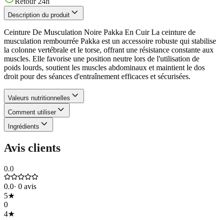
Retour 24h
Description du produit
Ceinture De Musculation Noire Pakka En Cuir La ceinture de
musculation rembourrée Pakka est un accessoire robuste qui stabilise
la colonne vertébrale et le torse, offrant une résistance constante aux
muscles. Elle favorise une position neutre lors de l'utilisation de
poids lourds, soutient les muscles abdominaux et maintient le dos
droit pour des séances d'entraînement efficaces et sécurisées.
Valeurs nutritionnelles
Comment utiliser
Ingrédients
Avis clients
0.0
0.0
·
0
avis
5
★
0
4
★