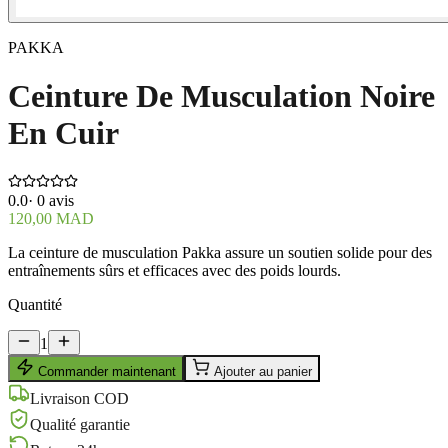
PAKKA
Ceinture De Musculation Noire
En Cuir
0.0
·
0
avis
120,00 MAD
La ceinture de musculation Pakka assure un soutien solide pour des
entraînements sûrs et efficaces avec des poids lourds.
Quantité
1
Commander maintenant
Ajouter au panier
Livraison COD
Qualité garantie