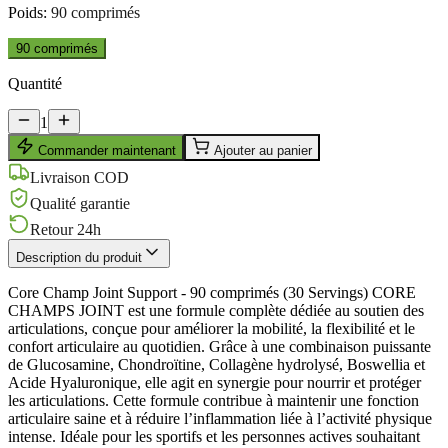
Poids
:
90 comprimés
90 comprimés
Quantité
1
Commander maintenant
Ajouter au panier
Livraison COD
Qualité garantie
Retour 24h
Description du produit
Core Champ Joint Support - 90 comprimés (30 Servings) CORE
CHAMPS JOINT est une formule complète dédiée au soutien des
articulations, conçue pour améliorer la mobilité, la flexibilité et le
confort articulaire au quotidien. Grâce à une combinaison puissante
de Glucosamine, Chondroïtine, Collagène hydrolysé, Boswellia et
Acide Hyaluronique, elle agit en synergie pour nourrir et protéger
les articulations. Cette formule contribue à maintenir une fonction
articulaire saine et à réduire l’inflammation liée à l’activité physique
intense. Idéale pour les sportifs et les personnes actives souhaitant