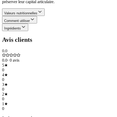
préserver leur capital articulaire.
Valeurs nutritionnelles
Comment utiliser
Ingrédients
Avis clients
0.0
0.0
·
0
avis
5
★
0
4
★
0
3
★
0
2
★
0
1
★
0