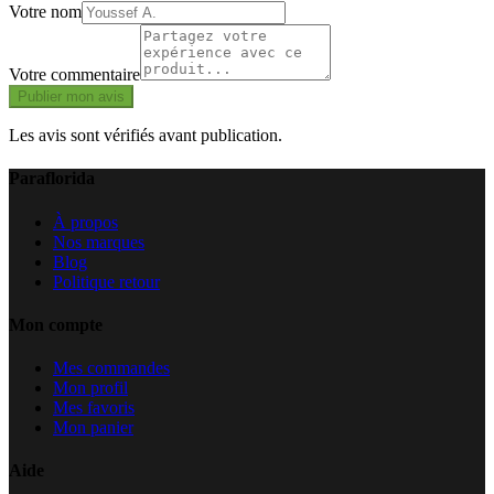
Votre nom
Votre commentaire
Publier mon avis
Les avis sont vérifiés avant publication.
Paraflorida
À propos
Nos marques
Blog
Politique retour
Mon compte
Mes commandes
Mon profil
Mes favoris
Mon panier
Aide