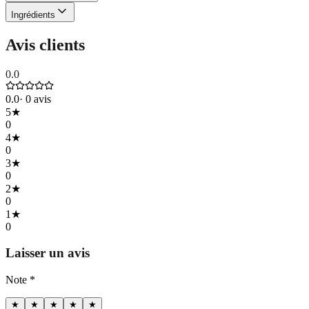
Ingrédients
Avis clients
0.0
0.0
·
0
avis
5
★
0
4
★
0
3
★
0
2
★
0
1
★
0
Laisser un avis
Note *
★
★
★
★
★