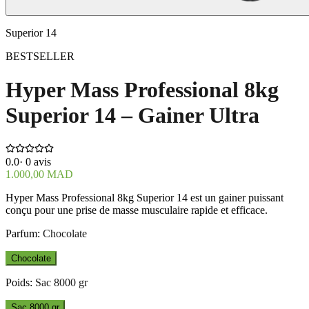
Superior 14
BESTSELLER
Hyper Mass Professional 8kg
Superior 14 – Gainer Ultra
0.0
·
0
avis
1.000,00 MAD
Hyper Mass Professional 8kg Superior 14 est un gainer puissant
conçu pour une prise de masse musculaire rapide et efficace.
Parfum
:
Chocolate
Chocolate
Poids
:
Sac 8000 gr
Sac 8000 gr