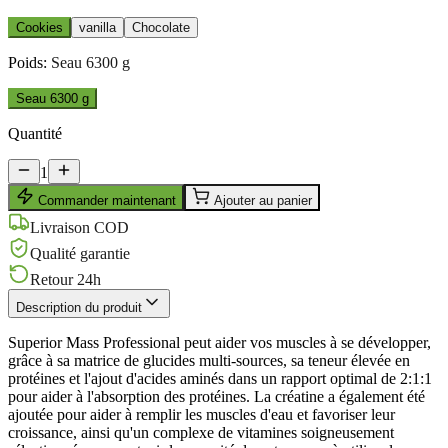
Cookies
vanilla
Chocolate
Poids
:
Seau 6300 g
Seau 6300 g
Quantité
1
Commander maintenant
Ajouter au panier
Livraison COD
Qualité garantie
Retour 24h
Description du produit
Superior Mass Professional peut aider vos muscles à se développer,
grâce à sa matrice de glucides multi-sources, sa teneur élevée en
protéines et l'ajout d'acides aminés dans un rapport optimal de 2:1:1
pour aider à l'absorption des protéines. La créatine a également été
ajoutée pour aider à remplir les muscles d'eau et favoriser leur
croissance, ainsi qu'un complexe de vitamines soigneusement