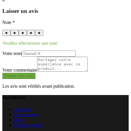
Laisser un avis
Note *
★
★
★
★
★
Veuillez sélectionner une note
Votre nom
Votre commentaire
Publier mon avis
Les avis sont vérifiés avant publication.
Paraflorida
À propos
Nos marques
Blog
Politique retour