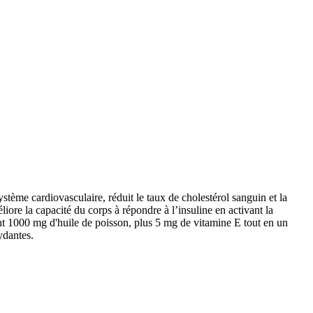
ème cardiovasculaire, réduit le taux de cholestérol sanguin et la
éliore la capacité du corps à répondre à l’insuline en activant la
ent 1000 mg d'huile de poisson, plus 5 mg de vitamine E tout en un
ydantes.