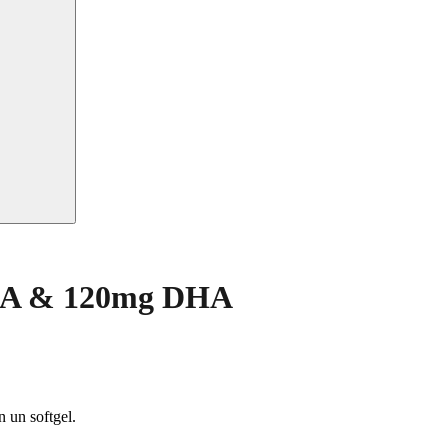
EPA & 120mg DHA
 un softgel.