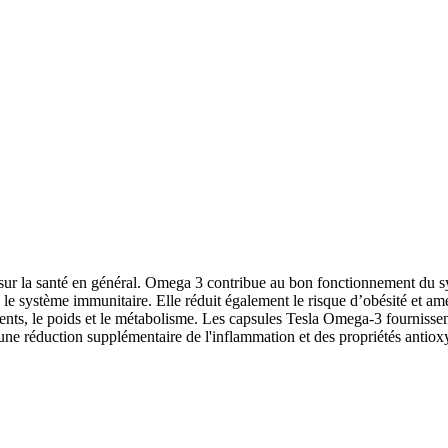
ur la santé en général. Omega 3 contribue au bon fonctionnement du syst
fie le système immunitaire. Elle réduit également le risque d’obésité et am
iments, le poids et le métabolisme. Les capsules Tesla Omega-3 fourniss
ne réduction supplémentaire de l'inflammation et des propriétés antiox