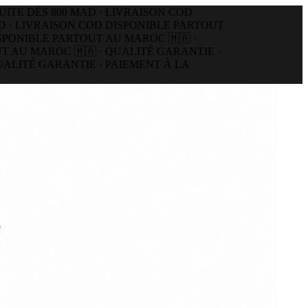
E DÈS 800 MAD · LIVRAISON COD
 · LIVRAISON COD DISPONIBLE PARTOUT
ONIBLE PARTOUT AU MAROC 🇲🇦 ·
AU MAROC 🇲🇦 · QUALITÉ GARANTIE ·
LITÉ GARANTIE · PAIEMENT À LA