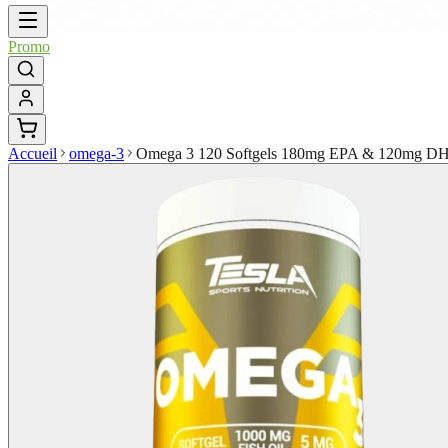
Promo
Accueil
omega-3
Omega 3 120 Softgels 180mg EPA & 120mg D