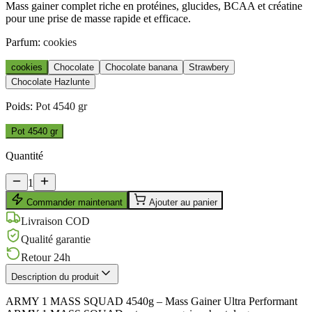
Mass gainer complet riche en protéines, glucides, BCAA et créatine
pour une prise de masse rapide et efficace.
Parfum
:
cookies
cookies
Chocolate
Chocolate banana
Strawbery
Chocolate Hazlunte
Poids
:
Pot 4540 gr
Pot 4540 gr
Quantité
1
Commander maintenant
Ajouter au panier
Livraison COD
Qualité garantie
Retour 24h
Description du produit
ARMY 1 MASS SQUAD 4540g – Mass Gainer Ultra Performant