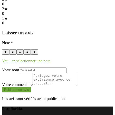
0
2
★
0
1
★
0
Laisser un avis
Note *
★
★
★
★
★
Veuillez sélectionner une note
Votre nom
Votre commentaire
Publier mon avis
Les avis sont vérifiés avant publication.
Paraflorida