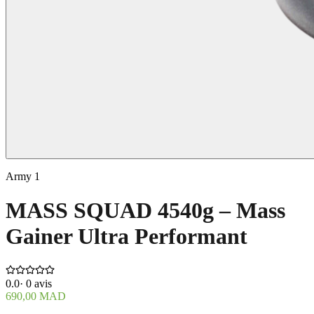
Army 1
MASS SQUAD 4540g – Mass
Gainer Ultra Performant
0.0
·
0
avis
690,00 MAD